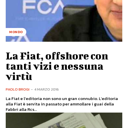
MONDO
La Fiat, offshore con
tanti vizi e nessuna
virtù
PAOLO BROGI
-
4 MARZO 2016
La Fiat e l’editoria non sono un gran connubio. L’editoria
alla Fiat è servita in passato per ammollare i guai della
Fabbri alla Rcs...