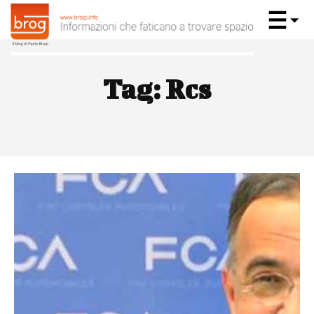
Tag:
Rcs