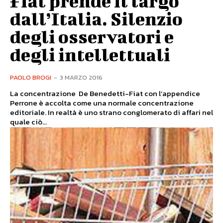
Fiat prende il largo
dall’Italia. Silenzio
degli osservatori e
degli intellettuali
PAOLO BROGI
-
3 MARZO 2016
La concentrazione De Benedetti-Fiat con l’appendice
Perrone è accolta come una normale concentrazione
editoriale. In realtà è uno strano conglomerato di affari nel
quale ciò...