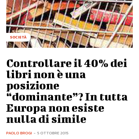
SOCIETÀ
Controllare il 40% dei
libri non è una
posizione
“dominante”? In tutta
Europa non esiste
nulla di simile
PAOLO BROGI
-
5 OTTOBRE 2015