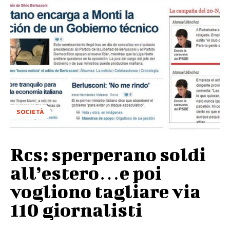
SOCIETÀ
Rcs: sperperano soldi
all’estero…e poi
vogliono tagliare via
110 giornalisti