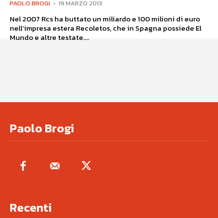
PAOLO BROGI
-
19 MARZO 2013
Nel 2007 Rcs ha buttato un miliardo e 100 milioni di euro
nell’impresa estera Recoletos, che in Spagna possiede El
Mundo e altre testate....
Paolo Brogi
Recenti