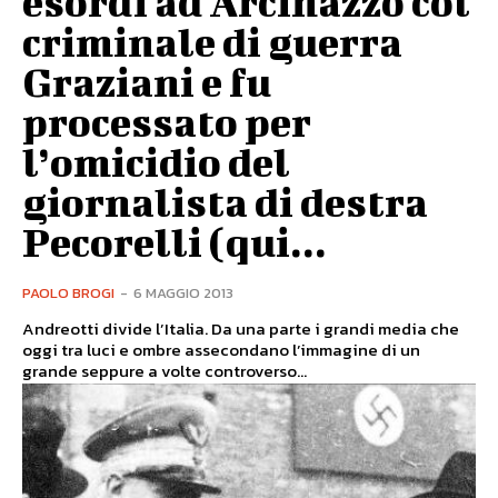
esordì ad Arcinazzo col
criminale di guerra
Graziani e fu
processato per
l’omicidio del
giornalista di destra
Pecorelli (qui...
PAOLO BROGI
-
6 MAGGIO 2013
Andreotti divide l’Italia. Da una parte i grandi media che
oggi tra luci e ombre assecondano l’immagine di un
grande seppure a volte controverso...