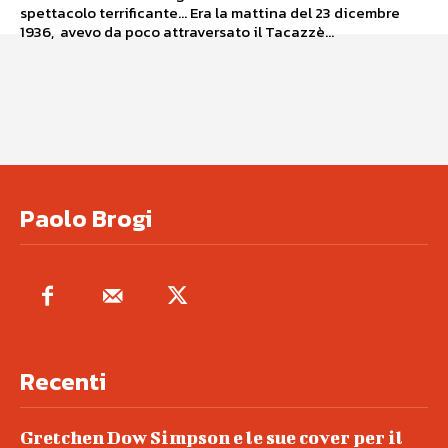
spettacolo terrificante... Era la mattina del 23 dicembre
1936, avevo da poco attraversato il Tacazzè...
Paolo Brogi
Recenti
Gretchen Dow Simpson e le sue cover per il