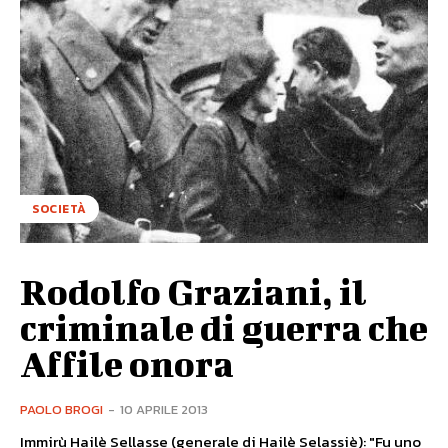
SOCIETÀ
Rodolfo Graziani, il
criminale di guerra che
Affile onora
PAOLO BROGI
-
10 APRILE 2013
Immirù Hailè Sellasse (generale di Hailè Selassiè): "Fu uno