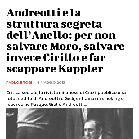
Andreotti e la
struttura segreta
dell’Anello: per non
salvare Moro, salvare
invece Cirillo e far
scappare Kappler
PAOLO BROGI
-
6 MAGGIO 2013
Critica sociale, la rivista milanese di Craxi, pubblicò una
foto inedita di Andreotti e Gelli, entrambi in smoking e
felici come Pasque. Giulio Andreotti...