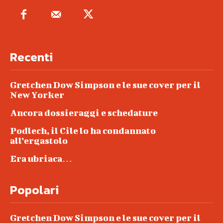
Recenti
Gretchen Dow Simpson e le sue cover per il
New Yorker
Ancora dossieraggi e schedature
Podlech, il Cile lo ha condannato
all’ergastolo
Era ubriaca…
Popolari
Gretchen Dow Simpson e le sue cover per il