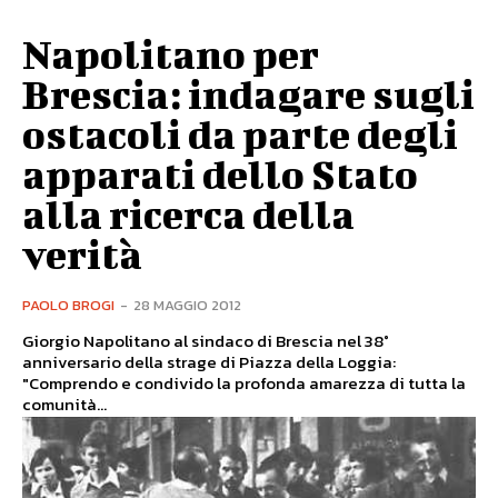
Napolitano per
Brescia: indagare sugli
ostacoli da parte degli
apparati dello Stato
alla ricerca della
verità
PAOLO BROGI
-
28 MAGGIO 2012
Giorgio Napolitano al sindaco di Brescia nel 38°
anniversario della strage di Piazza della Loggia:
"Comprendo e condivido la profonda amarezza di tutta la
comunità...