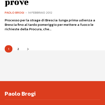
prove
PAOLO BROGI
-
14 FEBBRAIO 2012
Processo per la strage di Brescia: lunga prima udienza a
Brescia fino al tardo pomeriggio per mettere a fuoco le
richieste della Procura, che...
1
2
Paolo Brogi