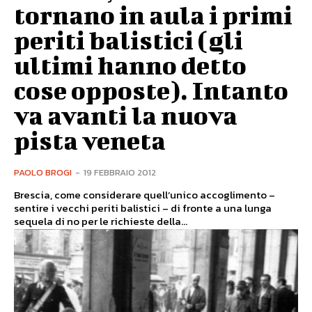
tornano in aula i primi
periti balistici (gli
ultimi hanno detto
cose opposte). Intanto
va avanti la nuova
pista veneta
PAOLO BROGI
-
19 FEBBRAIO 2012
Brescia, come considerare quell’unico accoglimento –
sentire i vecchi periti balistici – di fronte a una lunga
sequela di no per le richieste della...