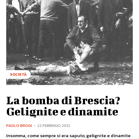
SOCIETÀ
La bomba di Brescia?
Gelignite e dinamite
PAOLO BROGI
-
22 FEBBRAIO 2012
Insomma, come sempre si era saputo, gelignite e dinamite