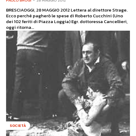
PAOLO BROGI
-
28 MAGGIO 2012
BRESCIAOGGI, 28 MAGGIO 2012 Lettera al direttore Strage.
Ecco perché pagherò le spese di Roberto Cucchini (Uno
dei 102 feriti di Piazza Loggia) Egr. dottoressa Cancellieri,
oggi ritorna...
SOCIETÀ